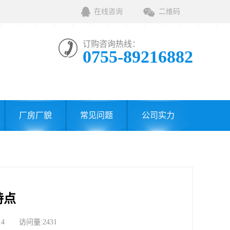
在线咨询
二维码
订购咨询热线：
0755-89216882
厂房厂貌
常见问题
公司实力
特点
4 访问量:2431