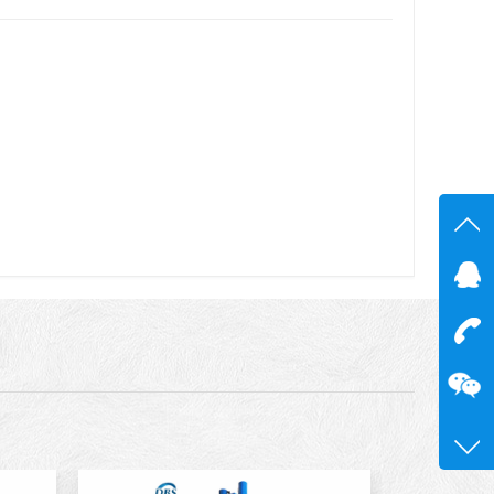
在线
在
咨询
13430
0755-