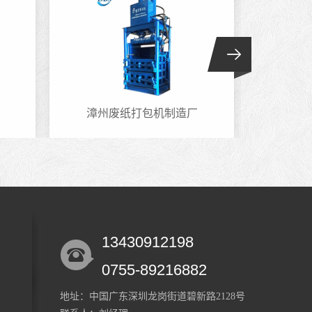
漳州废纸打包机制造厂
达州
13430912198
0755-89216882
地址：中国广东深圳龙岗街道碧新路2128号