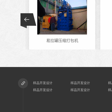
包机
易拉罐压缩打包机
样品开发设计
样品开发设计
样
样品开发设计
样品开发设计
样