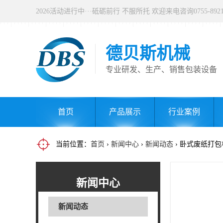
2026活动进行中···砥砺前行 不服所托 欢迎来电咨询0755-8921688
德贝斯机械
专业研发、生产、销售包装设备
首页
产品展示
行业案例
当前位置：
首页
›
新闻中心
›
新闻动态
› 卧式废纸打
新闻中心
新闻动态