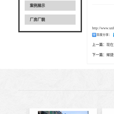
案例展示
厂房厂貌
http://www.szd
百度分享：
上一篇：
现在
下一篇：
耀捷