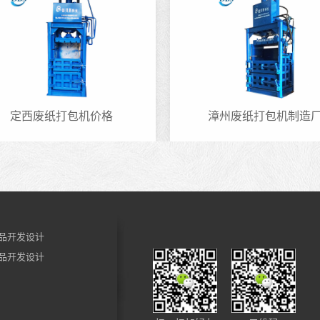
定西废纸打包机价格
漳州废纸打包机制造厂
品开发设计
品开发设计